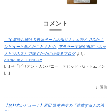
コメント
「10年勝ち続ける最強チームの作り方」を読んでみた！
レビューと学んだことまとめ | アラサー主婦が自宅（ネッ
トビジネス）で稼ぐために頑張るブログ
より:
2017年10月25日 11:06 AM
[…] ⇒「ビリオン・カンパニー」デビッド・G・トムソン
[…]
返信
【無料本レビュー！】原田 隆史先生の「達成する人の法