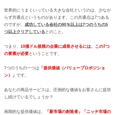
世界的にうまくいっている大きな会社というのは、少なか
らず共通点というものがあります。この共通点は7つある
のですが、
成功している会社の90％以上は7つのうちの5
つ以上クリアしている
とのこと。
つまり、
10億ドル規模の企業に成長させるには、この7つ
の要素が必要
ということです。
7つのうちの一つは
「提供価値（バリュープロポジショ
ン）」
です。
あなたの商品サービスは、圧倒的な価値をお客さんに提供
し続けているでしょうか？
画期的な提供価値は、
「新市場の創造者」「ニッチ市場の