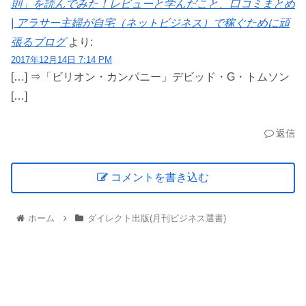
則」を読んでみた！レビューと学んだこと、口コミまとめ
| アラサー主婦が自宅（ネットビジネス）で稼ぐために頑
張るブログ
より:
2017年12月14日 7:14 PM
[…] ⇒「ビリオン・カンパニー」デビッド・G・トムソン
[…]
返信
コメントを書き込む
ホーム
ダイレクト出版(月刊ビジネス選書)