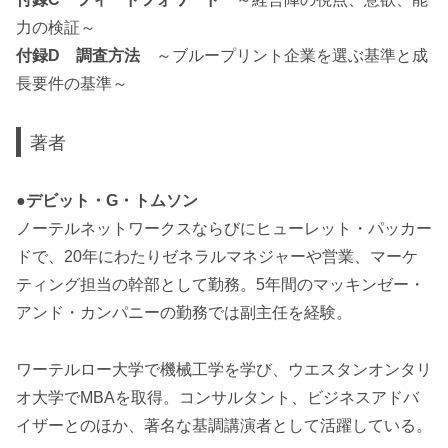
力の検証～
付録D 調査方法
～ブループリント企業を選ぶ基準と成
長要件の基準～
著者
●デビット・G・トムソン
ノーテルネットワークスならびにヒューレット・パッカー
ドで、20年にわたりゼネラルマネジャーや営業、マーケ
ティング担当の幹部として勤務。5年間のマッキンゼー・
アンド・カンパニーの勤務では副主任を経験。
ワーテルロー大学で機械工学を学び、ウエスタンオンタリ
オ大学でMBAを取得。コンサルタント、ビジネスアドバ
イザーとのほか、著名な基調講演者として活躍している。