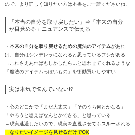
ので、より詳しく知りたい方は本書をご一読くださいね。
「本当の自分を取り戻したい」⇒「本来の自分
が目覚める」ニュアンスで伝える
・
本来の自分を取り戻せるための魔法のアイテム
があれ
ば、自分はシンデレラになれると思っているフシがある
→これさえあればもしかしたら…と思わせてくれるような
「魔法のアイテムっぽいもの」を衝動買いしやすい
実は本気で悩んでいない!?
・心のどこかで「まだ大丈夫」「そのうち何とかなる」
「やろうと思えばなんとかできる」と思っている
→現実逃避したいので、現実を直視させてもスルーされる
→なりたいイメージを見せるだけでOK