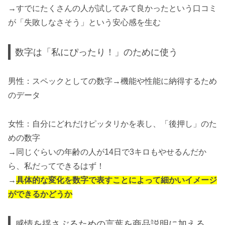
→すでにたくさんの人が試してみて良かったという口コミ
が「失敗しなさそう」という安心感を生む
数字は「私にぴったり！」のために使う
男性：スペックとしての数字→機能や性能に納得するため
のデータ
女性：自分にどれだけピッタリかを表し、「後押し」のた
めの数字
→同じぐらいの年齢の人が14日で3キロもやせるんだか
ら、私だってできるはず！
→
具体的な変化を数字で表すことによって細かいイメージ
ができるかどうか
感情を揺さぶるための言葉を商品説明に加える