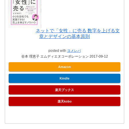
ネットで「女性」に売る 数字を上げる文
章とデザインの基本原則
posted with
ヨメレバ
谷本 理恵子 エムディエヌコーポレーション 2017-09-12
Amazon
Kindle
楽天ブックス
楽天kobo