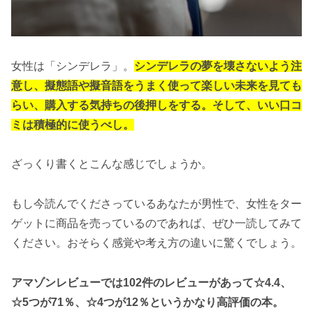
女性は「シンデレラ」。
シンデレラの夢を壊さないよう注
意し、擬態語や擬音語をうまく使って楽しい未来を見ても
らい、購入する気持ちの後押しをする。そして、いい口コ
ミは積極的に使うべし。
ざっくり書くとこんな感じでしょうか。
もし今読んでくださっているあなたが男性で、女性をター
ゲットに商品を売っているのであれば、ぜひ一読してみて
ください。おそらく感覚や考え方の違いに驚くでしょう。
アマゾンレビューでは102件のレビューがあって☆4.4、
☆5つが71％、☆4つが12％というかなり高評価の本。