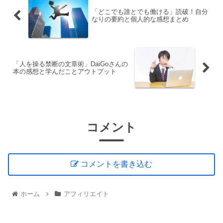
「どこでも誰とでも働ける」読破！自分
なりの要約と個人的な感想まとめ
「人を操る禁断の文章術」DaiGoさんの
本の感想と学んだことアウトプット
コメント
コメントを書き込む
ホーム
アフィリエイト