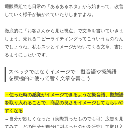
通販番組でも日常の「あるあるネタ」から始まって、改善
していく様子が描かれていたりしますよね。
徹底的に「お客さんから見た視点」で文章を書いていきま
しょう。売れるコピーライティングってこういうものなん
でしょうね。私もスッとイメージがわいてくる文章、書け
るようにしたいです。
スペックではなくイメージで！擬音語や擬態語
を積極的に使って響く文章を書こう
・使った時の感覚がイメージできるような擬音語、擬態語
を取り入れることで、商品の良さをイメージしてもらいや
すくなる
→自分が欲しくなった（実際買ったものでも可）広告を見
てみて、どの部分が自分に刺さったのかを研究して取り入