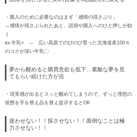
・購入のために必要なのはまず「感情の揺さぶり」
→感情が揺さぶられたあと、説得や購入へのひと押しが効
く
ex.牛乳× → 広い高原でのびのび育った北海道産100％
のコクが深い牛乳〇
夢から醒めると購買意欲も低下…素敵な夢を見
てもらい続けた方が吉
・現実感が出るとスッと醒めてしまうので、ずっと理想の
状態を手を替え品を替え提示するとOK
迷わせない！！探させない！！面倒なことは極
力させない！！