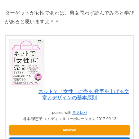
ターゲットが女性であれば、男女問わず読んでみると学び
があると思いますよ＾＾
ネットで「女性」に売る 数字を上げる文
章とデザインの基本原則
posted with
ヨメレバ
谷本 理恵子 エムディエヌコーポレーション 2017-09-12
Amazon