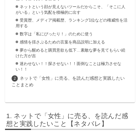
ネットという顔が見えないツールだからこそ、「そこに人
がいる」という気配を積極的に出す
受賞歴、メディア掲載歴、ランキング1位などの権威性を活
用する
数字は「私にぴったり！」のために使う
感情を揺さぶるための言葉を商品説明に加える
夢から醒めると購買意欲も低下…素敵な夢を見てもらい続
けた方が吉
迷わせない！！探させない！！面倒なことは極力させな
い！！
ネットで「女性」に売る、を読んだ感想と実践したい
ことまとめ
ネットで「女性」に売る、を読んだ感
想と実践したいこと【ネタバレ】