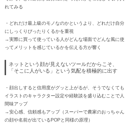
れてみる
・どれだけ最上級のモノなのかというより、どれだけ自分
にしっくりぴったりくるかを重視
→実際に買って使っている人がどんな場面でどんな風に使
ってメリットを感じているかを伝える方が響く
ネットという顔が見えないツールだからこそ、
「そこに人がいる」という気配を積極的に出す
・顔出しすると信用度がグッと上がるが、そうでなくても
イラストのキャラクター設定や経験談を盛り込むことで人
間味アップ
→安心感、信頼感もアップ（スーパーで農家のおっちゃん
の顔や名前が出ているPOPと同様の原理）