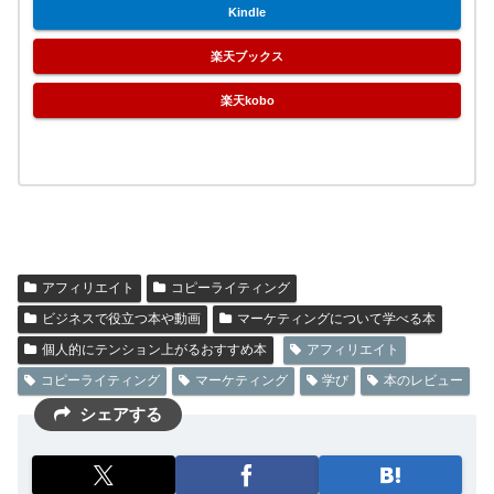
Kindle
楽天ブックス
楽天kobo
アフィリエイト
コピーライティング
ビジネスで役立つ本や動画
マーケティングについて学べる本
個人的にテンション上がるおすすめ本
アフィリエイト
コピーライティング
マーケティング
学び
本のレビュー
シェアする