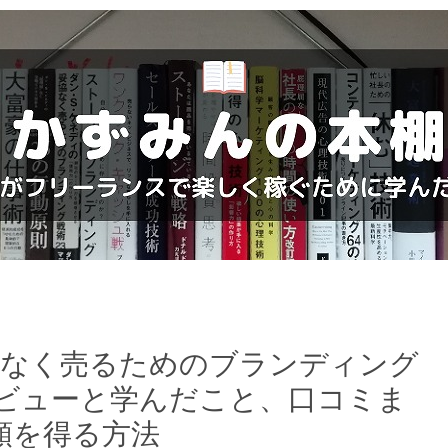
協なく売るためのブランディング
レビューと学んだこと、口コミま
頼を得る方法