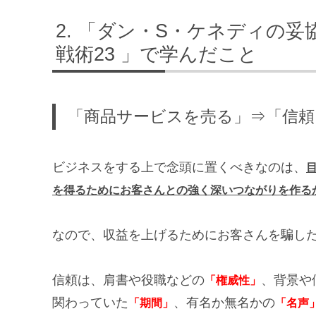
「ダン・S・ケネディの妥
戦術23 」で学んだこと
「商品サービスを売る」⇒「信頼
ビジネスをする上で念頭に置くべきなのは、
を得るためにお客さんとの強く深いつながりを作る
なので、収益を上げるためにお客さんを騙し
信頼は、肩書や役職などの
、背景や
「権威性」
関わっていた
、有名か無名かの
「期間」
「名声