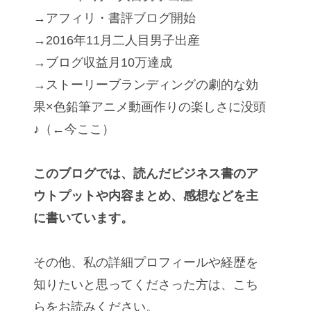
→アフィリ・書評ブログ開始
→2016年11月二人目男子出産
→ブログ収益月10万達成
→ストーリーブランディングの劇的な効
果×色鉛筆アニメ動画作りの楽しさに没頭
♪（←今ここ）
このブログでは、読んだビジネス書のア
ウトプットや内容まとめ、感想などを主
に書いています。
その他、私の詳細プロフィールや経歴を
知りたいと思ってくださった方は、こち
らをお読みください。