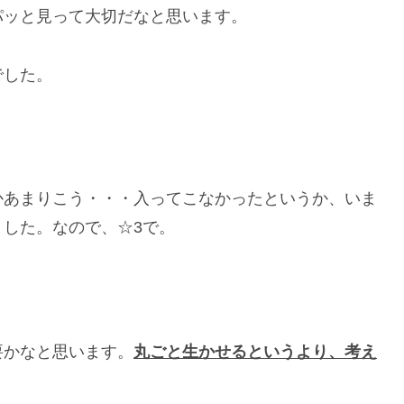
パッと見って大切だなと思います。
でした。
かあまりこう・・・入ってこなかったというか、いま
した。なので、☆3で。
要かなと思います。
丸ごと生かせるというより、考え