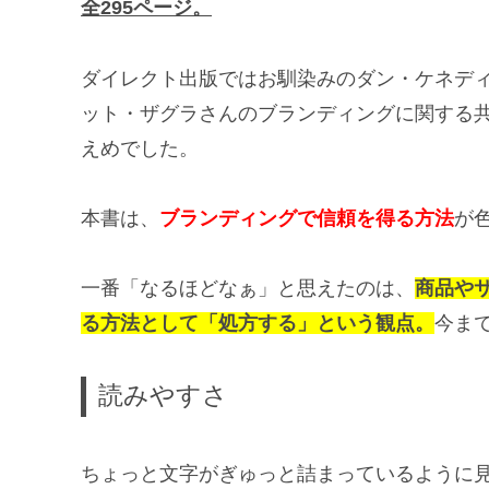
全295ページ。
ダイレクト出版ではお馴染みのダン・ケネデ
ット・ザグラさんのブランディングに関する
えめでした。
本書は、
ブランディングで信頼を得る方法
が
一番「なるほどなぁ」と思えたのは、
商品や
る方法として「処方する」という観点。
今ま
読みやすさ
ちょっと文字がぎゅっと詰まっているように