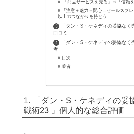
「商品サービスを売る」⇒「信頼を
「注意＋魅力＝関心→セールスプレ
以上のつながりを持とう
「ダン・S・ケネディの妥協なく売
口コミ
「ダン・S・ケネディの妥協なく売
者
目次
著者
「ダン・S・ケネディの妥
戦術23 」個人的な総合評価