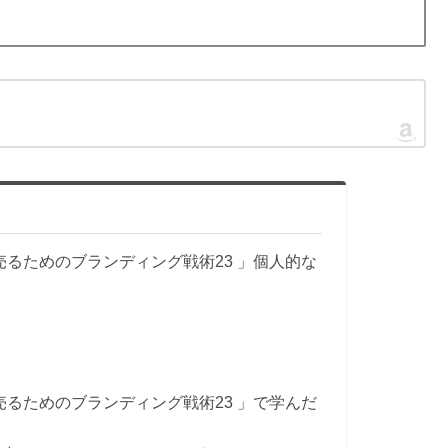
るためのブランディング戦術23 」個人的な
るためのブランディング戦術23 」で学んだ