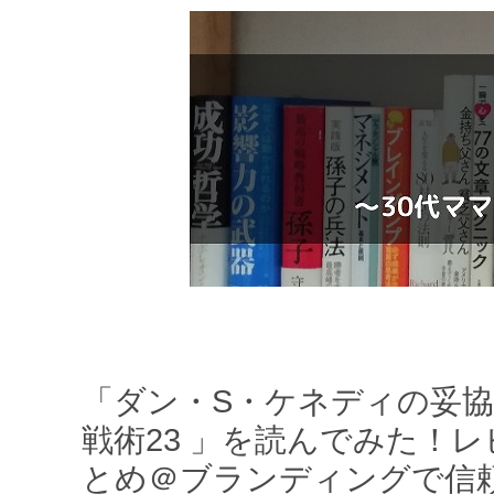
「ダン・S・ケネディの妥
戦術23 」を読んでみた！
とめ＠ブランディングで信