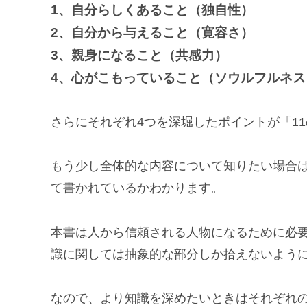
1、自分らしくあること（独自性）
2、自分から与えること（寛容さ）
3、親身になること（共感力）
4、心がこもっていること（ソウルフルネス
さらにそれぞれ4つを深堀したポイントが「1
もう少し全体的な内容について知りたい場合
て書かれているかわかります。
本書は人から信頼される人物になるために必
識に関しては抽象的な部分しか拾えないよう
なので、より知識を深めたいときはそれぞれ