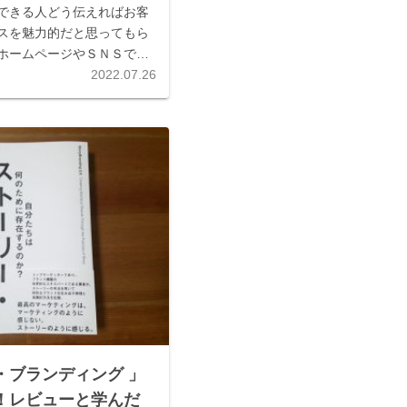
できる人どう伝えればお客
スを魅力的だと思ってもら
ホームページやＳＮＳで商
て発信しているが、なかな
2022.07.26
ストーリーにして伝えると
知っているが、どうすれ
・ブランディング 」
！レビューと学んだ