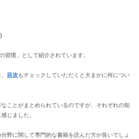
）
1の習慣」として紹介されています。
は、
目次
もチェックしていただくと大まかに何につい
要なことがまとめられているのですが、それぞれの知
に感じました。
の分野に関して専門的な書籍を読んだ方が良いでしょ