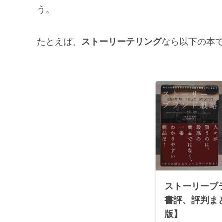
う。
たとえば、
ストーリーテリング
なら以下の本
ストーリーブ
書評、評判ま
版】