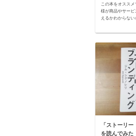
この本をオススメ
様が商品やサービ
えるかわからない
品サービスについ
か反応が取れない
いいという情報は
ば...
「ストーリー
を読んでみた