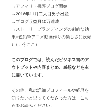
→アフィリ・書評ブログ開始
→2016年11月二人目男子出産
→ブログ収益月10万達成
→ストーリーブランディングの劇的な効
果×色鉛筆アニメ動画作りの楽しさに没頭
♪（←今ここ）
このブログでは、読んだビジネス書のア
ウトプットや内容まとめ、感想などを主
に書いています。
その他、私の詳細プロフィールや経歴を
知りたいと思ってくださった方は、こち
らをお読みください。