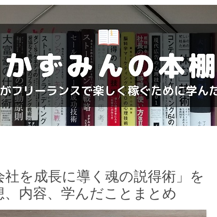
会社を成長に導く魂の説得術」を
想、内容、学んだことまとめ