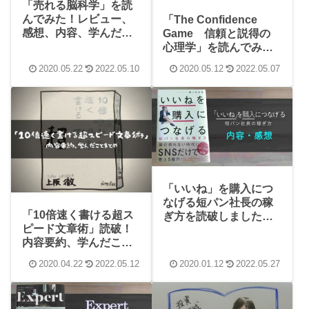
「売れる脳科学」を読
んでみた！レビュー、
「The Confidence
感想、内容、学んだこ
Game 信頼と説得の
とまとめ
心理学」を読んでみ
た！レビュー、感想、
2020.05.22
2022.05.10
2020.05.12
2022.05.07
内容、学んだことまと
め
「いいね」を購入につ
なげる短パン社長の稼
「10倍速く書ける超ス
ぎ方を読破しました！
ピード文章術」読破！
感想や内容、学んだこ
内容要約、学んだこと
とまとめ
まとめ
2020.04.22
2022.05.12
2020.01.12
2022.05.27