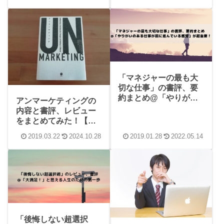
「マネジャーの最も大
切な仕事」の書評、要
約まとめ@「やりがい
アンマーケティングの
のある仕事が前に進ん
内容と書評、レビュー
でいる感覚」が超重
をまとめてみた！【ダ
要！
イレクト出版】
2019.03.22
2024.10.28
2019.01.28
2022.05.14
「後悔しない超選択