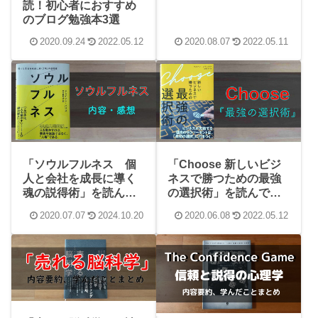
読！初心者におすすめ
でみた！レビュー、感
のブログ勉強本3選
想、内容、学んだこと
まとめ
2020.09.24
2022.05.12
2020.08.07
2022.05.11
「ソウルフルネス 個
「Choose 新しいビジ
人と会社を成長に導く
ネスで勝つための最強
魂の説得術」を読んで
の選択術」を読んでみ
みた！レビュー、感
た！レビュー、感想、
2020.07.07
2024.10.20
2020.06.08
2022.05.12
想、内容、学んだこと
内容、学んだことまと
まとめ
め