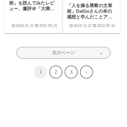
術」を読んでみたレビ
「人を操る禁断の文章
ュー、書評＠「大満
術」DaiGoさんの本の
足！」と思える人生の
感想と学んだことアウ
ための第一歩
トプット
2019.01.21
2022.05.15
2018.12.21
2022.05.15
次のページ
1
次
2
3
へ