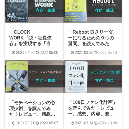
「CLOCK
「Reboot 良きリーダ
WORK『脱・社長依
ーになるための９つの
存』を実現する『自動
質問」を読んでみた！
化ビジネス』の作り
レビュー、感想、内
2021.04.05
2022.05.08
2021.03.29
2022.05.14
方」を読んでみた！レ
容、要約まとめ
ビュー、感想、内容、
要約まとめ
「100日ファン化計画」
「モチベーションの心
を読んでみた！レビュ
理技術」を読んでみ
ー、感想、内容、要約
た！レビュー、感想、
まとめ
内容、要約まとめ
2021.03.21
2022.05.07
2021.03.14
2024.10.20