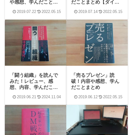
や感想、学んだことま
だことまとめ【ダイレ
とめ
クト出版】
2019.07.22
2022.05.15
2019.07.14
2022.05.15
「闘う組織」を読んで
「売るプレゼン」読
みた！レビュー、感
破！内容や感想、学ん
想、内容、学んだこと
だことまとめ
まとめ
2019.06.21
2024.11.04
2019.06.12
2022.05.15